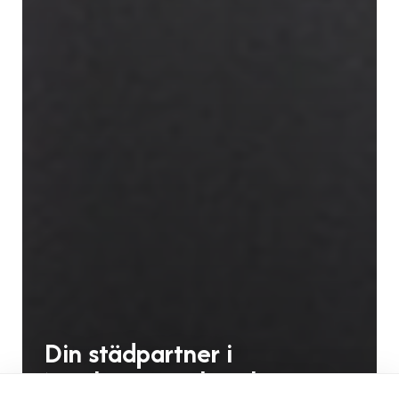
Din städpartner i
Norrköping och Linköping